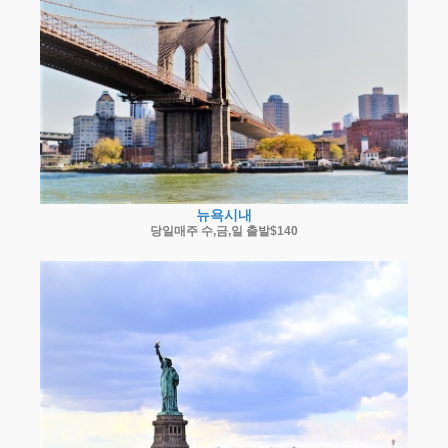
뉴욕시내
당일매주 수,금,일 출발$140