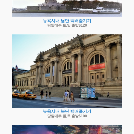
뉴욕시내 남단 백배즐기기
당일매주 토,일 출발$120
뉴욕시내 북단 백배즐기기
당일매주 월,목 출발$100