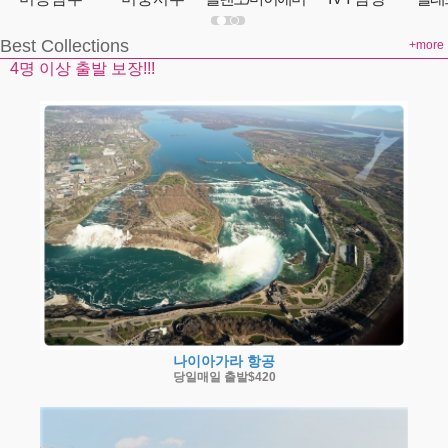
Best Collections
+more
4명 이상 출발 보장!!!
나이아가라 항공
당일매일 출발$420