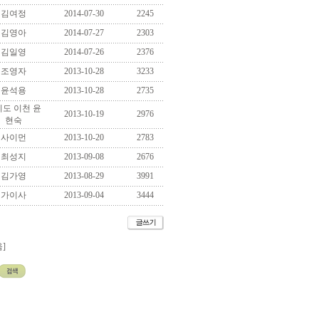
김여정
2014-07-30
2245
김영아
2014-07-27
2303
김일영
2014-07-26
2376
조영자
2013-10-28
3233
윤석용
2013-10-28
2735
도 이천 윤
2013-10-19
2976
현숙
사이먼
2013-10-20
2783
최성지
2013-09-08
2676
김가영
2013-08-29
3991
가이사
2013-09-04
3444
]