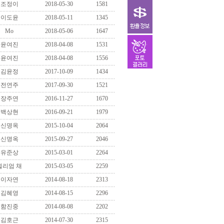
조정이
2018-05-30
1581
이도윤
2018-05-11
1345
Mo
2018-05-06
1647
윤여진
2018-04-08
1531
윤여진
2018-04-08
1556
김윤정
2017-10-09
1434
전연주
2017-09-30
1521
장주연
2016-11-27
1670
백상현
2016-09-21
1979
신명옥
2015-10-04
2064
신명옥
2015-09-27
2046
유준상
2015-03-01
2264
윌리엄 채
2015-03-05
2259
이자연
2014-08-18
2313
김혜영
2014-08-15
2296
함진중
2014-08-08
2202
김호근
2014-07-30
2315