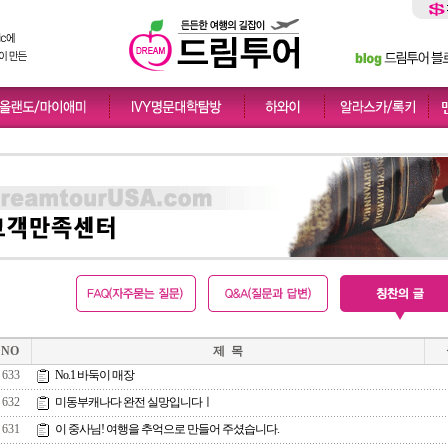
NO
제 목
633
No.1 바둑이 매장
632
미동부캐나다 완전 실망입니다ㅣ
631
이 중사님! 여행을 추억으로 만들어 주셨습니다.